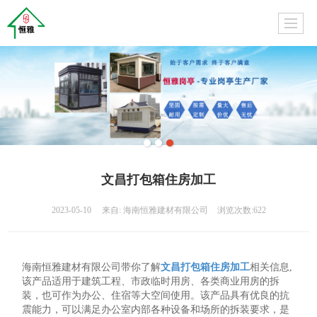
文昌打包箱住房加工
2023-05-10
来自:
海南恒雅建材有限公司
浏览次数:622
海南恒雅建材有限公司带你了解
文昌打包箱住房加工
相关信息,
该产品适用于建筑工程、市政临时用房、各类商业用房的拆
装，也可作为办公、住宿等大空间使用。该产品具有优良的抗
震能力，可以满足办公室内部各种设备和场所的拆装要求，是