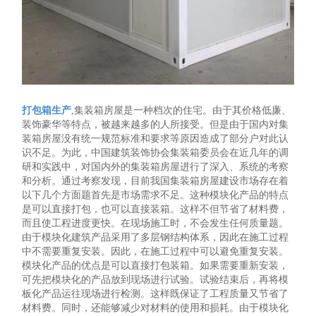
打包箱生产
,集装箱房屋是一种档次的住宅。由于其价格低廉、
装饰豪华等特点，被越来越多的人所接受。但是由于国内对集
装箱房屋没有统一规范标准和要求等原因造成了部分户对此认
识不足。为此，中国建筑装饰协会集装箱委员会在近几年的调
研和实践中，对国内外的集装箱房屋进行了深入、系统的考察
和分析。通过考察发现，目前我国集装箱房屋建设市场存在着
以下几个方面题首先是市场需求不足。这种模块化产品的特点
是可以直接打包，也可以直接装箱。这样不但节省了材料费，
而且使工程进度更快。在现场施工时，不会发生任何质量题。
由于模块化建筑产品采用了多层钢结构体系，因此在施工过程
中不需要重复安装。因此，在施工过程中可以避免重复安装。
模块化产品的优点是可以直接打包装箱。如果需要重新安装，
可先把模块化的产品放到现场进行试验。试验结束后，再将模
板化产品运往现场进行检测。这样既保证了工程质量又节省了
材料费。同时，还能够减少对材料的使用和损耗。由于模块化