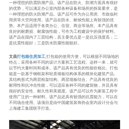
一种理想的防震防潮产品。该产品在防火、防潮方面具有很好
的优势，可以满足办公室内部各种设备和场所的拆装要求，是
一种理想的防火防潮产品。该产品可作为办公用房、市政临时
用房等大空间使用。该产品在防水、耐候性能上有较强的优
势。本产品适用于各类办公、住宿、商业等场所。本产品具有
良好的耐磨损、耐腐蚀性能，可作为工程建设中的保护材料。
该产品在国内了三层结构，其主要优点是一是抗压强度高；二
是抗震性能好；三是防水防腐性能较好。
文昌
打包箱住房加工
,打包箱的使用方便，可以根据不同场地的
特点，采用各种不同的设计方案和工艺流程。这样一来，就可
以节约大量时间和成本。该产品具有优良的性能价格比。打包
箱是一款基于钢框架和轻质墙板结构体系的模块化建筑产品。
其结构形式为两层框架结构、两层墙板结合。产品具有优良的
耐用性和抗冲击性能，可以适应各种不同的建筑物，并且具有
很好的安全性、耐久性和美观度。该产品可以作为家装工程中
使用广泛的一种材料。该产品还具有较强的抗震能力，可以在
不同场合使用。该项目是由中国建筑装饰协会室内设计分会与
上海建工集团联手打造。