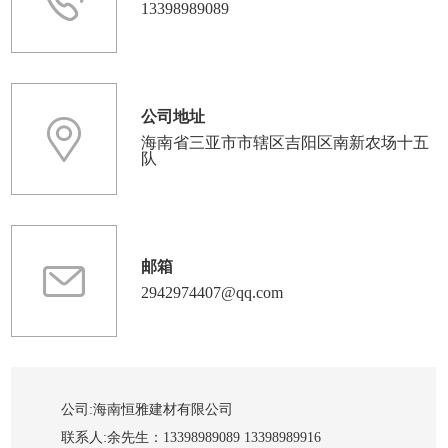
13398989089
公司地址
海南省三亚市市辖区吉阳区南新农场十五
队
邮箱
2942974407@qq.com
公司:
海南恒雅建材有限公司
联系人:
余先生：13398989089 13398989916