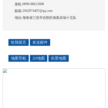
0898-88612688
座机:
2942974407@qq.com
邮箱:
地址:
海南省三亚市吉阳区南新农场十五队
给我留言
发送邮件
地图导航
2D地图
街景地图