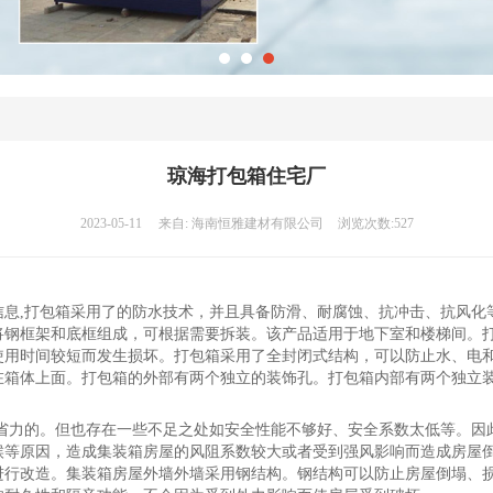
琼海打包箱住宅厂
2023-05-11
来自:
海南恒雅建材有限公司
浏览次数:527
信息,打包箱采用了的防水技术，并且具备防滑、耐腐蚀、抗冲击、抗风化
将钢框架和底框组成，可根据需要拆装。该产品适用于地下室和楼梯间。
使用时间较短而发生损坏。打包箱采用了全封闭式结构，可以防止水、电
在箱体上面。打包箱的外部有两个独立的装饰孔。打包箱内部有两个独立
、省力的。但也存在一些不足之处如安全性能不够好、安全系数太低等。因
候等原因，造成集装箱房屋的风阻系数较大或者受到强风影响而造成房屋
进行改造。集装箱房屋外墙外墙采用钢结构。钢结构可以防止房屋倒塌、