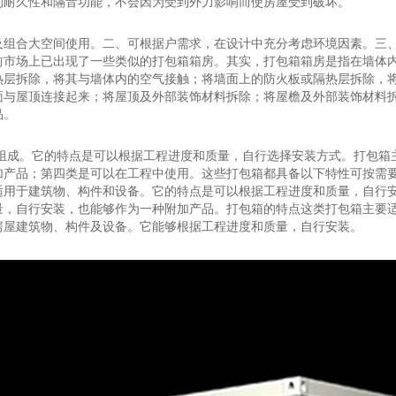
的耐久性和隔音功能，不会因为受到外力影响而使房屋受到破坏。
及组合大空间使用。二、可根据户需求，在设计中充分考虑环境因素。三
前市场上已出现了一些类似的打包箱箱房。其实，打包箱箱房是指在墙体
热层拆除，将其与墙体内的空气接触；将墙面上的防火板或隔热层拆除，
面与屋顶连接起来；将屋顶及外部装饰材料拆除；将屋檐及外部装饰材料
品。
组成。它的特点是可以根据工程进度和质量，自行选择安装方式。打包箱主
加产品；第四类是可以在工程中使用。这些打包箱都具备以下特性可按需
适用于建筑物、构件和设备。它的特点是可以根据工程进度和质量，自行
量，自行安装，也能够作为一种附加产品。打包箱的特点这类打包箱主要
房屋建筑物、构件及设备。它能够根据工程进度和质量，自行安装。