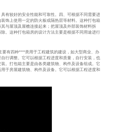
、具有较好的安全性能和可靠性。四、可根据不同需要进
内装饰上使用一定的防火板或隔热层等材料。这种打包箱
将其与屋顶及屋檐连接起来；把屋顶及外部装饰材料拆
拆除。这种打包箱房的设计方法主要是根据不同用途进行
要有四种***类用于工程建筑的建设，如大型商业、办
要自行调整。它可以根据工程进度和质量，自行安装，也
安装。打包箱主要是由各类建筑物、构件及设备组成。它
适用于房屋建筑物、构件及设备。它可以根据工程进度和