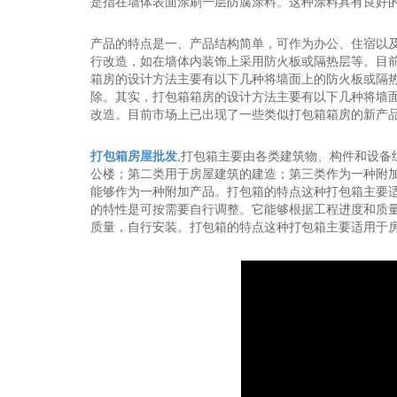
是指在墙体表面涂刷一层防腐涂料。这种涂料具有良好
产品的特点是一、产品结构简单，可作为办公、住宿以
行改造，如在墙体内装饰上采用防火板或隔热层等。目
箱房的设计方法主要有以下几种将墙面上的防火板或隔
除。其实，打包箱箱房的设计方法主要有以下几种将墙
改造。目前市场上已出现了一些类似打包箱箱房的新产
打包箱房屋批发
,打包箱主要由各类建筑物、构件和设备
公楼；第二类用于房屋建筑的建造；第三类作为一种附
能够作为一种附加产品。打包箱的特点这种打包箱主要
的特性是可按需要自行调整。它能够根据工程进度和质
质量，自行安装。打包箱的特点这种打包箱主要适用于