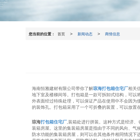
您当前的位置：
首页
新闻动态
商情信息
>
>
海南恒雅建材有限公司带你了解
琼海打包箱住宅厂
相关
地下室及楼梯间等。打包箱是一款可拆卸式结构，可以
外表面经过特殊处理，可以保证产品在使用中不会因为
的装饰孔。打包箱采用了一个可折叠的装置，可以放置
琼海
打包箱住宅厂
,装箱处进行拼装。这种方式是经济
装箱房屋。这里的集装箱房屋是指由于不同的风向、气
防水功能的集装箱房屋，则可以在其他条件相同情况下