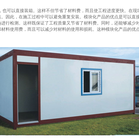
包，也可以直接装箱。这样不但节省了材料费，而且使工程进度更快。在现
装。因此，在施工过程中可以避免重复安装。模块化产品的优点是可以直
场进行检测。这样既保证了工程质量又节省了材料费。同时，还能够减少
和材料使用费，而且可以减少对材料的使用和损耗。这种模块化产品的优点